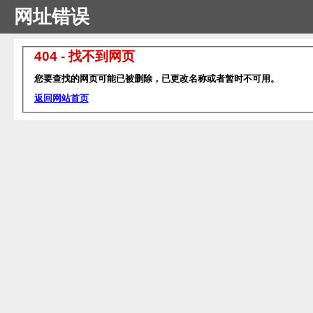
网址错误
404 - 找不到网页
您要查找的网页可能已被删除，已更改名称或者暂时不可用。
返回网站首页