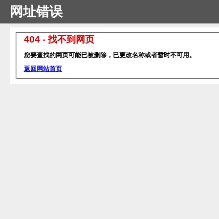
网址错误
404 - 找不到网页
您要查找的网页可能已被删除，已更改名称或者暂时不可用。
返回网站首页