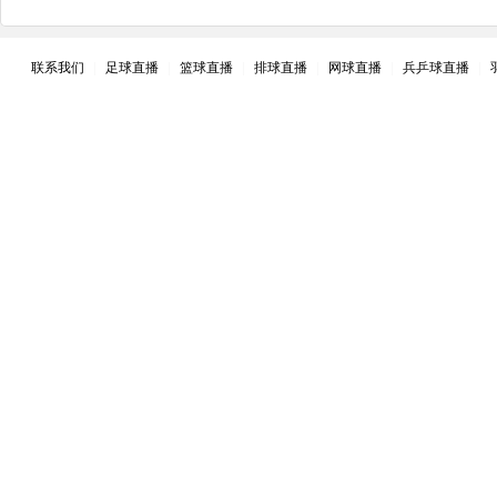
联系我们
|
足球直播
|
篮球直播
|
排球直播
|
网球直播
|
兵乒球直播
|