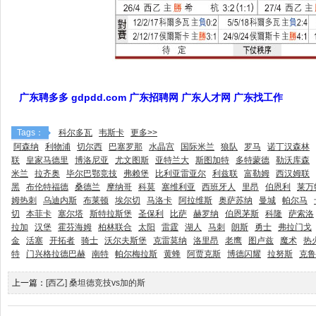
广东聘多多 gdpdd.com 广东招聘网 广东人才网 广东找工作
Tags：
科尔多瓦
韦斯卡
更多>>
阿森纳
利物浦
切尔西
巴塞罗那
水晶宫
国际米兰
狼队
罗马
诺丁汉森林
联
皇家马德里
博洛尼亚
尤文图斯
亚特兰大
斯图加特
多特蒙德
勒沃库森
米兰
拉齐奥
毕尔巴鄂竞技
弗赖堡
比利亚雷亚尔
利兹联
富勒姆
西汉姆联
黑
布伦特福德
桑德兰
摩纳哥
科莫
塞维利亚
西班牙人
里昂
伯恩利
莱万
姆热刺
乌迪内斯
布莱顿
埃尔切
马洛卡
阿拉维斯
奥萨苏纳
曼城
帕尔马
切
本菲卡
塞尔塔
斯特拉斯堡
圣保利
比萨
赫罗纳
伯恩茅斯
科隆
萨索洛
拉加
汉堡
霍芬海姆
柏林联合
太阳
雷霆
湖人
马刺
朗斯
勇士
弗拉门戈
金
活塞
开拓者
骑士
沃尔夫斯堡
克雷莫纳
洛里昂
老鹰
图卢兹
魔术
热
特
门兴格拉德巴赫
南特
帕尔梅拉斯
黄蜂
阿贾克斯
博德闪耀
拉努斯
克鲁
上一篇：
[西乙] 桑坦德竞技vs加的斯