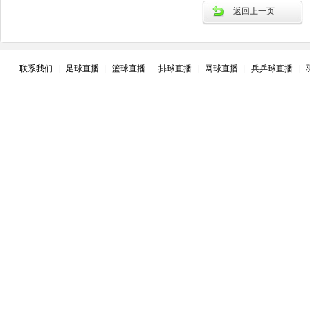
返回上一页
联系我们
|
足球直播
|
篮球直播
|
排球直播
|
网球直播
|
兵乒球直播
|