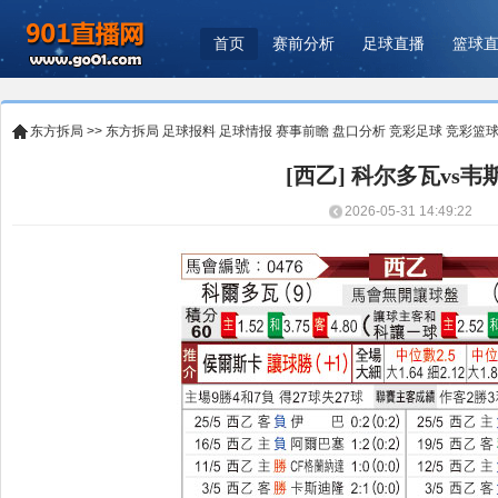
首页
赛前分析
足球直播
篮球
东方拆局
>>
东方拆局
足球报料
足球情报
赛事前瞻
盘口分析
竞彩足球
竞彩篮
[西乙] 科尔多瓦vs韦
2026-05-31 14:49:22