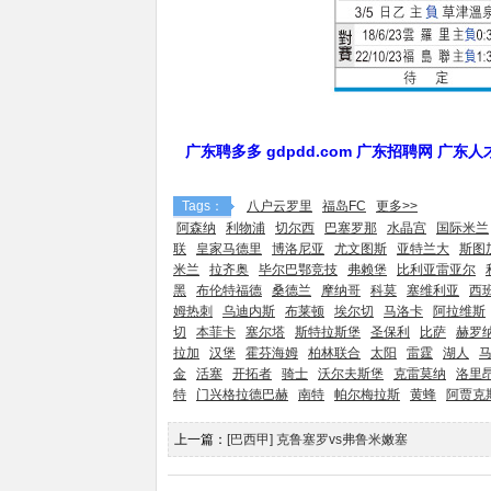
广东聘多多 gdpdd.com 广东招聘网 广东
Tags：
八户云罗里
福岛FC
更多>>
阿森纳
利物浦
切尔西
巴塞罗那
水晶宫
国际米兰
联
皇家马德里
博洛尼亚
尤文图斯
亚特兰大
斯图
米兰
拉齐奥
毕尔巴鄂竞技
弗赖堡
比利亚雷亚尔
黑
布伦特福德
桑德兰
摩纳哥
科莫
塞维利亚
西
姆热刺
乌迪内斯
布莱顿
埃尔切
马洛卡
阿拉维斯
切
本菲卡
塞尔塔
斯特拉斯堡
圣保利
比萨
赫罗
拉加
汉堡
霍芬海姆
柏林联合
太阳
雷霆
湖人
金
活塞
开拓者
骑士
沃尔夫斯堡
克雷莫纳
洛里
特
门兴格拉德巴赫
南特
帕尔梅拉斯
黄蜂
阿贾克
上一篇：
[巴西甲] 克鲁塞罗vs弗鲁米嫩塞