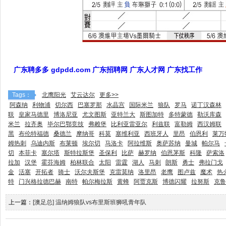
广东聘多多 gdpdd.com 广东招聘网 广东人才网 广东找工作
Tags：
北鹰阳光
艾云达尔
更多>>
阿森纳
利物浦
切尔西
巴塞罗那
水晶宫
国际米兰
狼队
罗马
诺丁汉森林
联
皇家马德里
博洛尼亚
尤文图斯
亚特兰大
斯图加特
多特蒙德
勒沃库森
米兰
拉齐奥
毕尔巴鄂竞技
弗赖堡
比利亚雷亚尔
利兹联
富勒姆
西汉姆联
黑
布伦特福德
桑德兰
摩纳哥
科莫
塞维利亚
西班牙人
里昂
伯恩利
莱万
姆热刺
乌迪内斯
布莱顿
埃尔切
马洛卡
阿拉维斯
奥萨苏纳
曼城
帕尔马
切
本菲卡
塞尔塔
斯特拉斯堡
圣保利
比萨
赫罗纳
伯恩茅斯
科隆
萨索洛
拉加
汉堡
霍芬海姆
柏林联合
太阳
雷霆
湖人
马刺
朗斯
勇士
弗拉门戈
金
活塞
开拓者
骑士
沃尔夫斯堡
克雷莫纳
洛里昂
老鹰
图卢兹
魔术
热
特
门兴格拉德巴赫
南特
帕尔梅拉斯
黄蜂
阿贾克斯
博德闪耀
拉努斯
克鲁
上一篇：
[澳足总] 温纳姆狼队vs布里斯班狮吼青年队