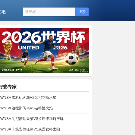
彩吧
搜索
好彩专家
WNBA 洛杉矶火花VS菲尼克斯水星
WNBA 达拉斯飞马VS波特兰火焰
WNBA 明尼苏达天猫VS拉斯维加斯王牌
WNBA 印第安纳狂热VS康涅狄格太阳