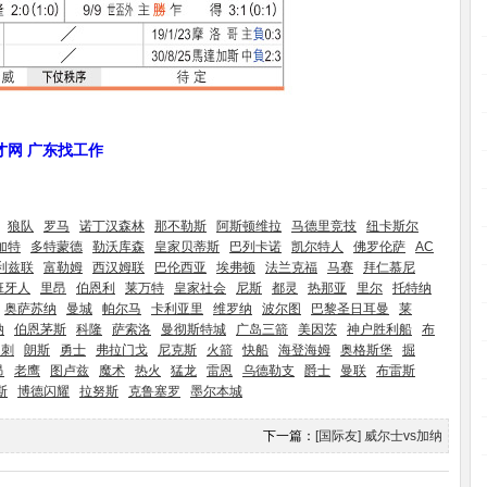
人才网 广东找工作
狼队
罗马
诺丁汉森林
那不勒斯
阿斯顿维拉
马德里竞技
纽卡斯尔
加特
多特蒙德
勒沃库森
皇家贝蒂斯
巴列卡诺
凯尔特人
佛罗伦萨
AC
利兹联
富勒姆
西汉姆联
巴伦西亚
埃弗顿
法兰克福
马赛
拜仁慕尼
班牙人
里昂
伯恩利
莱万特
皇家社会
尼斯
都灵
热那亚
里尔
托特纳
奥萨苏纳
曼城
帕尔马
卡利亚里
维罗纳
波尔图
巴黎圣日耳曼
莱
纳
伯恩茅斯
科隆
萨索洛
曼彻斯特城
广岛三箭
美因茨
神户胜利船
布
马刺
朗斯
勇士
弗拉门戈
尼克斯
火箭
快船
海登海姆
奥格斯堡
掘
昂
老鹰
图卢兹
魔术
热火
猛龙
雷恩
乌德勒支
爵士
曼联
布雷斯
斯
博德闪耀
拉努斯
克鲁塞罗
墨尔本城
下一篇：
[国际友] 威尔士vs加纳