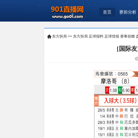
首页
赛前分析
东方拆局
>>
东方拆局
足球报料
足球情报
赛事前瞻
[国际友