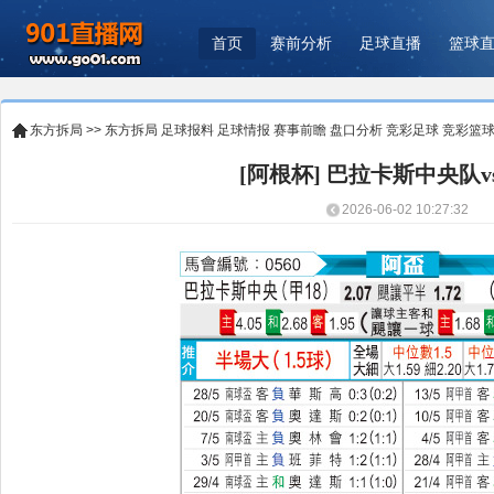
首页
赛前分析
足球直播
篮球
东方拆局
>>
东方拆局
足球报料
足球情报
赛事前瞻
盘口分析
竞彩足球
竞彩篮
[阿根杯] 巴拉卡斯中央队v
2026-06-02 10:27:32