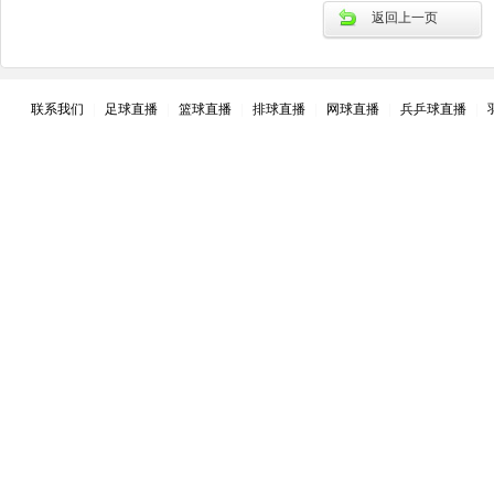
返回上一页
联系我们
|
足球直播
|
篮球直播
|
排球直播
|
网球直播
|
兵乒球直播
|