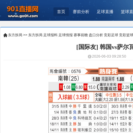
首页
赛前分析
足球直播
篮球
东方拆局
>>
东方拆局
足球报料
足球情报
赛事前瞻
盘口分析
竞彩足球
竞彩篮
[国际友] 韩国vs萨尔
2026-06-03 09:28:50