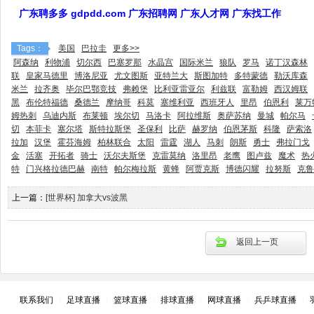
广东聘多多 gdpdd.com 广东招聘网 广东人才网 广东找工作
Tags：
美国
巴拉圭
更多>>
阿森纳
利物浦
切尔西
巴塞罗那
水晶宫
国际米兰
狼队
罗马
诺丁汉森林
联
皇家马德里
博洛尼亚
尤文图斯
亚特兰大
斯图加特
多特蒙德
勒沃库森
米兰
拉齐奥
毕尔巴鄂竞技
弗赖堡
比利亚雷亚尔
利兹联
富勒姆
西汉姆联
黑
布伦特福德
桑德兰
摩纳哥
科莫
塞维利亚
西班牙人
里昂
伯恩利
莱万
姆热刺
乌迪内斯
布莱顿
埃尔切
马洛卡
阿拉维斯
奥萨苏纳
曼城
帕尔马
切
本菲卡
塞尔塔
斯特拉斯堡
圣保利
比萨
赫罗纳
伯恩茅斯
科隆
萨索洛
拉加
汉堡
霍芬海姆
柏林联合
太阳
雷霆
湖人
马刺
朗斯
勇士
弗拉门戈
金
活塞
开拓者
骑士
沃尔夫斯堡
克雷莫纳
洛里昂
老鹰
图卢兹
魔术
热
特
门兴格拉德巴赫
南特
帕尔梅拉斯
黄蜂
阿贾克斯
博德闪耀
拉努斯
克鲁
上一篇：
[世界杯] 加拿大vs波黑
返回上一页
联系我们
|
足球直播
|
篮球直播
|
排球直播
|
网球直播
|
兵乒球直播
|