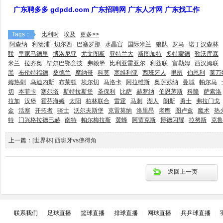
广东聘多多 gdpdd.com 广东招聘网 广东人才网 广东找工作
Tags：
比利时
埃及
更多>>
阿森纳
利物浦
切尔西
巴塞罗那
水晶宫
国际米兰
狼队
罗马
诺丁汉森林
联
皇家马德里
博洛尼亚
尤文图斯
亚特兰大
斯图加特
多特蒙德
勒沃库森
米兰
拉齐奥
毕尔巴鄂竞技
弗赖堡
比利亚雷亚尔
利兹联
富勒姆
西汉姆联
黑
布伦特福德
桑德兰
摩纳哥
科莫
塞维利亚
西班牙人
里昂
伯恩利
莱万
姆热刺
乌迪内斯
布莱顿
埃尔切
马洛卡
阿拉维斯
奥萨苏纳
曼城
帕尔马
切
本菲卡
塞尔塔
斯特拉斯堡
圣保利
比萨
赫罗纳
伯恩茅斯
科隆
萨索洛
拉加
汉堡
霍芬海姆
太阳
柏林联合
雷霆
马刺
湖人
朗斯
勇士
弗拉门戈
金
活塞
开拓者
骑士
沃尔夫斯堡
克雷莫纳
洛里昂
老鹰
图卢兹
魔术
热
特
门兴格拉德巴赫
南特
帕尔梅拉斯
黄蜂
阿贾克斯
博德闪耀
拉努斯
克鲁
上一篇：
[世界杯] 西班牙vs佛得角
返回上一页
联系我们
|
足球直播
|
篮球直播
|
排球直播
|
网球直播
|
兵乒球直播
|