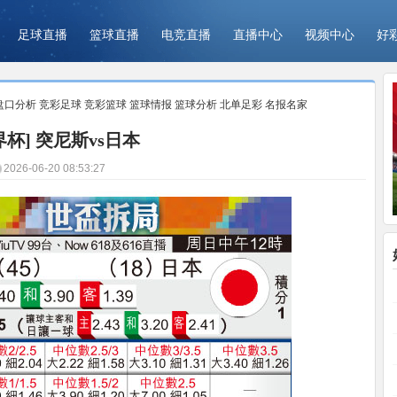
足球直播
篮球直播
电竞直播
直播中心
视频中心
好
盘口分析
竞彩足球
竞彩篮球
篮球情报
篮球分析
北单足彩
名报名家
界杯] 突尼斯vs日本
2026-06-20 08:53:27