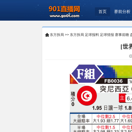
首页
赛前分析
东方拆局
>>
东方拆局
足球报料
足球情报
赛事前瞻
[世