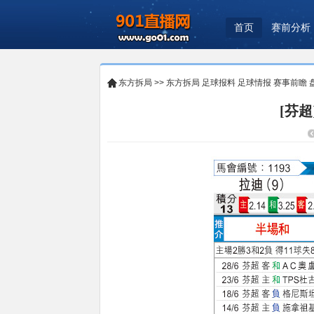
首页
赛前分析
东方拆局
>>
东方拆局
足球报料
足球情报
赛事前瞻
[芬超