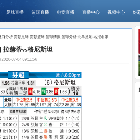
足球直播
篮球直播
电竞直播
直播中心
视频中心
好
盘口分析
竞彩足球
竞彩篮球
篮球情报
篮球分析
北单足彩
名报名家
] 拉赫蒂vs格尼斯坦
2026-07-04 09:11:56