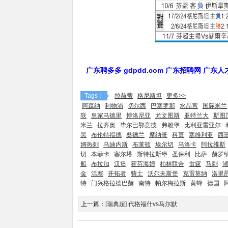
广东聘多多 gdpdd.com 广东招聘网 广东
Tags：
拉赫蒂
格尼斯坦
更多>>
阿森纳
利物浦
切尔西
巴塞罗那
水晶宫
国际米兰
联
皇家马德里
博洛尼亚
尤文图斯
亚特兰大
斯图
米兰
拉齐奥
毕尔巴鄂竞技
弗赖堡
比利亚雷亚尔
黑
布伦特福德
桑德兰
摩纳哥
科莫
塞维利亚
西
姆热刺
乌迪内斯
布莱顿
埃尔切
马洛卡
阿拉维斯
切
本菲卡
塞尔塔
斯特拉斯堡
圣保利
比萨
赫罗
船
布拉加
汉堡
霍芬海姆
柏林联合
雷霆
马刺
金
活塞
开拓者
骑士
沃尔夫斯堡
克雷莫纳
洛里
特
门兴格拉德巴赫
南特
帕尔梅拉斯
黄蜂
德国
上一篇：
[瑞典超] 代格福什vs马尔默