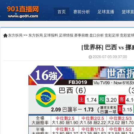
首页
赛前分析
足球直播
篮球
东方拆局
>>
东方拆局
足球报料
足球情报
赛事前瞻
盘口分析
竞彩足球
竞彩篮
[世界杯] 巴西 vs 挪
2026-07-05 09:37:00