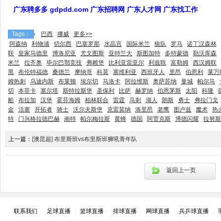
广东聘多多 gdpdd.com 广东招聘网 广东人才网 广东找工作
Tags：
巴西
挪威
更多>>
阿森纳
利物浦
切尔西
巴塞罗那
水晶宫
国际米兰
狼队
罗马
诺丁汉森林
联
皇家马德里
博洛尼亚
尤文图斯
亚特兰大
斯图加特
多特蒙德
勒沃库森
米兰
拉齐奥
毕尔巴鄂竞技
弗赖堡
比利亚雷亚尔
利兹联
富勒姆
西汉姆联
黑
布伦特福德
桑德兰
摩纳哥
科莫
塞维利亚
西班牙人
里昂
伯恩利
莱万
姆热刺
乌迪内斯
布莱顿
埃尔切
马洛卡
阿拉维斯
奥萨苏纳
曼城
帕尔马
切
本菲卡
塞尔塔
斯特拉斯堡
圣保利
比萨
赫罗纳
伯恩茅斯
太阳
科隆
船
布拉加
汉堡
霍芬海姆
柏林联合
雷霆
马刺
湖人
朗斯
勇士
弗拉门戈
金
活塞
开拓者
骑士
沃尔夫斯堡
克雷莫纳
洛里昂
老鹰
图卢兹
魔术
热
特
门兴格拉德巴赫
南特
帕尔梅拉斯
黄蜂
德国
阿贾克斯
博德闪耀
拉努斯
上一篇：
[澳昆超] 布里斯班vs布里斯班狮吼青年队
返回上一页
联系我们
|
足球直播
|
篮球直播
|
排球直播
|
网球直播
|
兵乒球直播
|