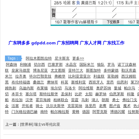
广东聘多多 gdpdd.com 广东招聘网 广东人才网 广东找工作
Tags：
阿拉木图凯拉特
尼卡斯克
更多>>
阿森纳
利物浦
切尔西
巴塞罗那
水晶宫
国际米兰
狼队
罗马
诺丁汉森林
联
皇家马德里
博洛尼亚
尤文图斯
亚特兰大
斯图加特
多特蒙德
勒沃库森
米兰
拉齐奥
毕尔巴鄂竞技
弗赖堡
比利亚雷亚尔
利兹联
富勒姆
西汉姆联
黑
布伦特福德
桑德兰
摩纳哥
科莫
塞维利亚
西班牙人
里昂
伯恩利
莱万
姆热刺
乌迪内斯
布莱顿
埃尔切
马洛卡
阿拉维斯
奥萨苏纳
曼城
帕尔马
切
本菲卡
塞尔塔
斯特拉斯堡
圣保利
比萨
太阳
赫罗纳
伯恩茅斯
科隆
船
布拉加
汉堡
霍芬海姆
柏林联合
雷霆
马刺
湖人
朗斯
勇士
弗拉门戈
金
活塞
开拓者
骑士
沃尔夫斯堡
克雷莫纳
洛里昂
老鹰
图卢兹
魔术
热
特
门兴格拉德巴赫
南特
帕尔梅拉斯
黄蜂
德国
阿贾克斯
博德闪耀
拉努斯
上一篇：
[世界杯] 瑞士vs哥伦比亚