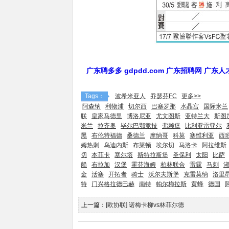
广东聘多多 gdpdd.com 广东招聘网 广东
Tags：
波希米亚人
乔瑟芬FC
更多>>
阿森纳
利物浦
切尔西
巴塞罗那
水晶宫
国际米兰
联
皇家马德里
博洛尼亚
尤文图斯
亚特兰大
斯图
米兰
拉齐奥
毕尔巴鄂竞技
弗赖堡
比利亚雷亚尔
黑
布伦特福德
桑德兰
摩纳哥
科莫
塞维利亚
西
姆热刺
乌迪内斯
布莱顿
埃尔切
马洛卡
阿拉维斯
切
本菲卡
塞尔塔
斯特拉斯堡
圣保利
太阳
比萨
船
布拉加
汉堡
霍芬海姆
柏林联合
雷霆
马刺
金
活塞
开拓者
骑士
沃尔夫斯堡
克雷莫纳
洛里
特
门兴格拉德巴赫
南特
帕尔梅拉斯
黄蜂
德国
上一篇：
[欧协联] 诺梅卡柳vs林菲尔德