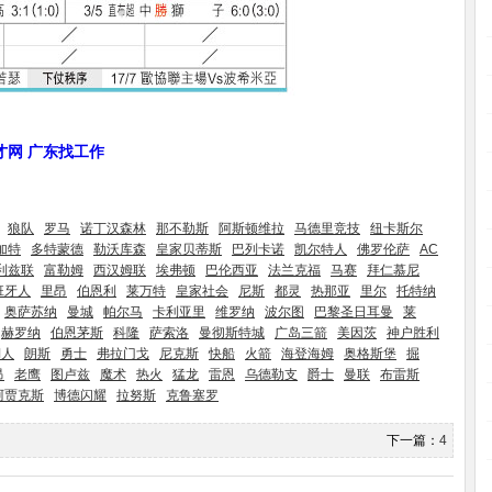
人才网 广东找工作
狼队
罗马
诺丁汉森林
那不勒斯
阿斯顿维拉
马德里竞技
纽卡斯尔
加特
多特蒙德
勒沃库森
皇家贝蒂斯
巴列卡诺
凯尔特人
佛罗伦萨
AC
利兹联
富勒姆
西汉姆联
埃弗顿
巴伦西亚
法兰克福
马赛
拜仁慕尼
班牙人
里昂
伯恩利
莱万特
皇家社会
尼斯
都灵
热那亚
里尔
托特纳
奥萨苏纳
曼城
帕尔马
卡利亚里
维罗纳
波尔图
巴黎圣日耳曼
莱
赫罗纳
伯恩茅斯
科隆
萨索洛
曼彻斯特城
广岛三箭
美因茨
神户胜利
湖人
朗斯
勇士
弗拉门戈
尼克斯
快船
火箭
海登海姆
奥格斯堡
掘
昂
老鹰
图卢兹
魔术
热火
猛龙
雷恩
乌德勒支
爵士
曼联
布雷斯
阿贾克斯
博德闪耀
拉努斯
克鲁塞罗
下一篇：
4