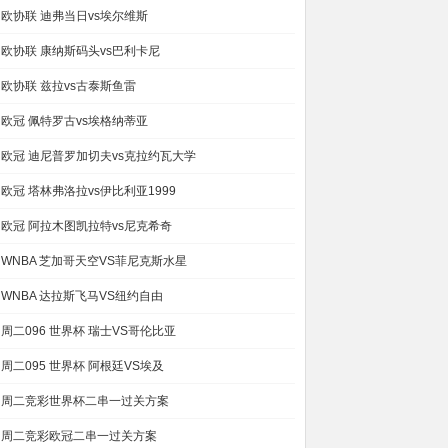
欧协联 迪弗当日vs埃尔维斯
欧协联 康纳斯码头vs巴利卡尼
欧协联 兹拉vs古泰斯鱼雷
欧冠 佩特罗古vs埃格纳蒂亚
欧冠 迪尼普罗加切夫vs克拉约瓦大学
欧冠 塔林弗洛拉vs伊比利亚1999
欧冠 阿拉木图凯拉特vs尼克希奇
WNBA 芝加哥天空VS菲尼克斯水星
WNBA 达拉斯飞马VS纽约自由
周二096 世界杯 瑞士VS哥伦比亚
周二095 世界杯 阿根廷VS埃及
周二竞彩世界杯二串一过关方案
周二竞彩欧冠二串一过关方案