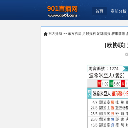
首页
赛前分析
东方拆局
>>
东方拆局
足球报料
足球情报
赛事前瞻
[欧协联]