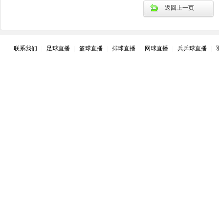
返回上一页
联系我们
|
足球直播
|
篮球直播
|
排球直播
|
网球直播
|
兵乒球直播
|