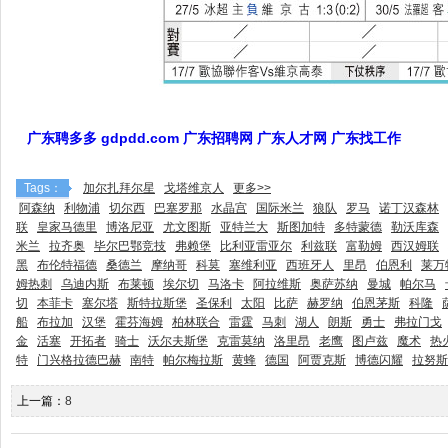
广东聘多多 gdpdd.com 广东招聘网 广东人才网 广东找工作
Tags：
加尔扎拜尔星
戈塔维京人
更多>>
阿森纳
利物浦
切尔西
巴塞罗那
水晶宫
国际米兰
狼队
罗马
诺丁汉森林
联
皇家马德里
博洛尼亚
尤文图斯
亚特兰大
斯图加特
多特蒙德
勒沃库森
米兰
拉齐奥
毕尔巴鄂竞技
弗赖堡
比利亚雷亚尔
利兹联
富勒姆
西汉姆联
黑
布伦特福德
桑德兰
摩纳哥
科莫
塞维利亚
西班牙人
里昂
伯恩利
莱万
姆热刺
乌迪内斯
布莱顿
埃尔切
马洛卡
阿拉维斯
奥萨苏纳
曼城
帕尔马
切
本菲卡
塞尔塔
斯特拉斯堡
圣保利
太阳
比萨
赫罗纳
伯恩茅斯
科隆
船
布拉加
汉堡
霍芬海姆
柏林联合
雷霆
马刺
湖人
朗斯
勇士
弗拉门戈
金
活塞
开拓者
骑士
沃尔夫斯堡
克雷莫纳
洛里昂
老鹰
图卢兹
魔术
热
特
门兴格拉德巴赫
南特
帕尔梅拉斯
黄蜂
德国
阿贾克斯
博德闪耀
拉努斯
上一篇：
8