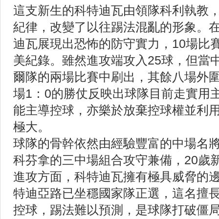
這支新生的科特迪瓦由領隊科利執教
紀律，改變了以往踢法混亂的形象。
迪瓦展現出恐怖的防守實力，10場比
美紀錄。雖然進攻端攻入25球，但當
爾隊的兩場比賽中刷出，其餘八場外圍賽
場1：0的勝仗反映出球隊目前走實用
能主導控球，亦樂於放棄控球權並利
極大。
球隊的骨幹依然由經驗豐富的中場名
科芬拿的三中場組合攻守兼備，20歲
進攻方面，科特迪瓦擁有極具威脅的
特迪亞路已坐穩國家隊正選，這名擅
控球，踢法難以預測，是球隊打破僵