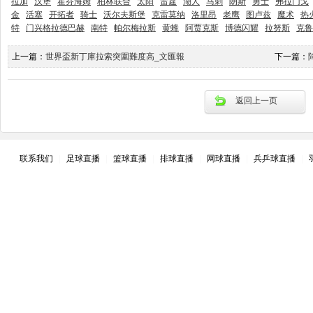
拉加
汉堡
霍芬海姆
柏林联合
太阳
雷霆
湖人
马刺
朗斯
勇士
弗拉门戈
金
活塞
开拓者
骑士
沃尔夫斯堡
克雷莫纳
洛里昂
老鹰
图卢兹
魔术
热
特
门兴格拉德巴赫
南特
帕尔梅拉斯
黄蜂
阿贾克斯
博德闪耀
拉努斯
克鲁
上一篇：
世界盃新丁庫拉索突圍難度高_文匯報
下一篇：
返回上一页
联系我们
|
足球直播
|
篮球直播
|
排球直播
|
网球直播
|
兵乒球直播
|