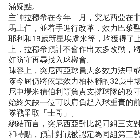
滿疑點。
主帥拉穆希在今年一月，突尼西亞在非
馬上任，並着手進行改革，效力巴黎聖
耶利和18歲新星埃盧米等，均獲得了
上，拉穆希預計不會作出太多改動，
好防守再尋找入球機會。
陣容上，突尼西亞球員大多效力法甲
隊今屆仍將依靠效力柏林聯的32歲中
尼中場米積伯利等負責支撐球隊的攻
始終欠缺一位可以肩負起入球重責的
隊戰爭取「士哥」。
總結而言，突尼西亞對比起同組三支
和特點，預計對戰被認定為同組第三