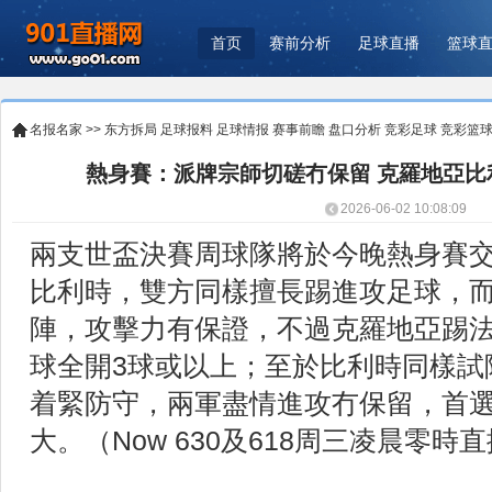
首页
赛前分析
足球直播
篮球
名报名家
>>
东方拆局
足球报料
足球情报
赛事前瞻
盘口分析
竞彩足球
竞彩篮
熱身賽：派牌宗師切磋冇保留 克羅地亞比
2026-06-02 10:08:09
兩支世盃決賽周球隊將於今晚熱身賽
比利時，雙方同樣擅長踢進攻足球，
陣，攻擊力有保證，不過克羅地亞踢法
球全開3球或以上；至於比利時同樣試
着緊防守，兩軍盡情進攻冇保留，首選
大。（Now 630及618周三凌晨零時直