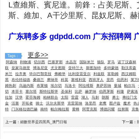
L查維斯、賓尼達。前鋒：占美尼斯、
斯、維加、A干沙里斯、昆奴尼斯、赫
广东聘多多 gdpdd.com 广东招聘网
更多>>
Tags：
阿森纳
利物浦
切尔西
巴塞罗那
水晶宫
国际米兰
狼队
罗马
诺丁汉森林
联
皇家马德里
博洛尼亚
尤文图斯
亚特兰大
斯图加特
多特蒙德
勒沃库森
米兰
拉齐奥
毕尔巴鄂竞技
弗赖堡
比利亚雷亚尔
利兹联
富勒姆
西汉姆联
黑
布伦特福德
桑德兰
摩纳哥
科莫
塞维利亚
西班牙人
里昂
伯恩利
莱万
姆热刺
乌迪内斯
布莱顿
埃尔切
马洛卡
阿拉维斯
奥萨苏纳
曼城
帕尔马
切
本菲卡
塞尔塔
斯特拉斯堡
圣保利
比萨
赫罗纳
伯恩茅斯
科隆
萨索洛
拉加
汉堡
霍芬海姆
柏林联合
太阳
雷霆
湖人
马刺
朗斯
勇士
弗拉门戈
金
活塞
开拓者
骑士
沃尔夫斯堡
克雷莫纳
洛里昂
老鹰
图卢兹
魔术
热
特
门兴格拉德巴赫
南特
帕尔梅拉斯
黄蜂
阿贾克斯
博德闪耀
拉努斯
克鲁
上一篇：
細數世界盃四黑馬_澳門日報
下一篇：