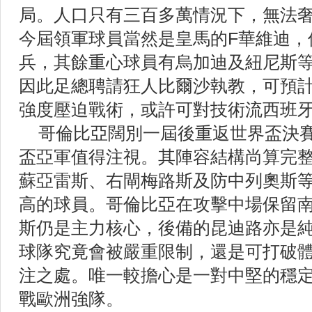
局。人口只有三百多萬情況下，無法
今屆領軍球員當然是皇馬的F華維迪，
兵，其餘重心球員有烏加迪及紐尼斯
因此足總聘請狂人比爾沙執教，可預
強度壓迫戰術，或許可對技術流西班
哥倫比亞闊別一屆後重返世界盃決賽
盃亞軍值得注視。其陣容結構尚算完整
蘇亞雷斯、右閘梅路斯及防中列奧斯
高的球員。哥倫比亞在攻擊中場保留南
斯仍是主力核心，後備的昆迪路亦是
球隊究竟會被嚴重限制，還是可打破
注之處。唯一較擔心是一對中堅的穩
戰歐洲強隊。