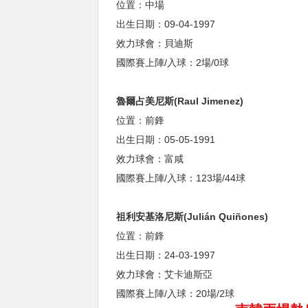
位置：中場
出生日期：09-04-1997
效力球會：貝迪斯
國際賽上陣/入球：2場/0球
魯爾占美尼斯(Raul Jimenez)
位置：前鋒
出生日期：05-05-1991
效力球會：富咸
國際賽上陣/入球：123場/44球
祖利安基洛尼斯(Julián Quiñones)
位置：前鋒
出生日期：24-03-1997
效力球會：艾卡迪斯亞
國際賽上陣/入球：20場/2球