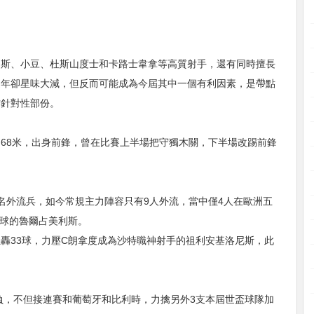
迪斯、小豆、杜斯山度士和卡路士韋拿等高質射手，還有同時擅長
近年卻星味大減，但反而可能成為今屆其中一個有利因素，是帶點
作針對性部份。
.68米，出身前鋒，曾在比賽上半場把守獨木關，下半場改踢前鋒
12名外流兵，如今常規主力陣容只有9人外流，當中僅4人在歐洲五
4球的魯爾占美利斯。
轟33球，力壓C朗拿度成為沙特職神射手的祖利安基洛尼斯，此
0負，不但接連賽和葡萄牙和比利時，力擒另外3支本屆世盃球隊加