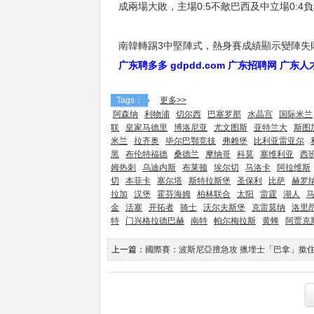
成兩場大敗，主場0:5不敵巴西及中立場0:4
南韓轉踢3中堅陣式，熱身賽成績顯示變陣失
广东聘多多 gdpdd.com 广东招聘网 广东
Tags：
更多>>
阿森纳
利物浦
切尔西
巴塞罗那
水晶宫
国际米兰
联
皇家马德里
博洛尼亚
尤文图斯
亚特兰大
斯图
米兰
拉齐奥
毕尔巴鄂竞技
弗赖堡
比利亚雷亚尔
黑
布伦特福德
桑德兰
摩纳哥
科莫
塞维利亚
西
姆热刺
乌迪内斯
布莱顿
埃尔切
马洛卡
阿拉维斯
切
本菲卡
塞尔塔
斯特拉斯堡
圣保利
比萨
赫罗
拉加
汉堡
霍芬海姆
柏林联合
太阳
雷霆
湖人
金
活塞
开拓者
骑士
沃尔夫斯堡
克雷莫纳
洛里
特
门兴格拉德巴赫
南特
帕尔梅拉斯
黄蜂
阿贾克
上一篇：
國際賽：波斯尼亞擅急攻 擸埋士「巴拿」撳