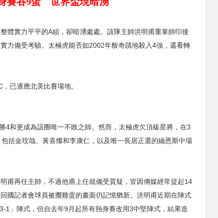
身賽吞9蛋 世界盃現暗湧
整體實力平平的A組，卻暗湧處處。該隊主帥洪明甫重掌帥印後
實力備受考驗。太極虎能否如2002年般奇蹟地殺入4強，還看轉
C，已適應北美比賽場地。
6勝4和更成為該圈唯一不敗之師。然而，太極虎欠頂級星將，在3
，包括金玟哉、黃喜燦和李康仁，以及唯一長居正選的緬恩斯中場
。
明甫再任主帥，不過他甫上任就備受質疑，皆因傳媒經常提起14
年回國記者會球員被擲雞蛋的畫面仍記憶猶新。洪明甫近期在陣式
-3-1」陣式，但自去年9月起所有熱身賽改用3中堅陣式，結果造