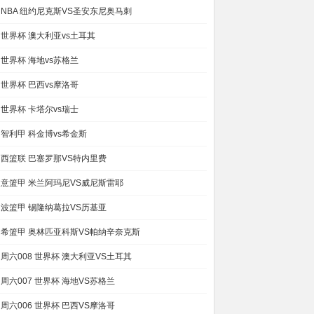
NBA 纽约尼克斯VS圣安东尼奥马刺
世界杯 澳大利亚vs土耳其
世界杯 海地vs苏格兰
世界杯 巴西vs摩洛哥
世界杯 卡塔尔vs瑞士
智利甲 科金博vs希金斯
西篮联 巴塞罗那VS特内里费
意篮甲 米兰阿玛尼VS威尼斯雷耶
波篮甲 锡隆纳葛拉VS历基亚
希篮甲 奥林匹亚科斯VS帕纳辛奈克斯
周六008 世界杯 澳大利亚VS土耳其
周六007 世界杯 海地VS苏格兰
周六006 世界杯 巴西VS摩洛哥