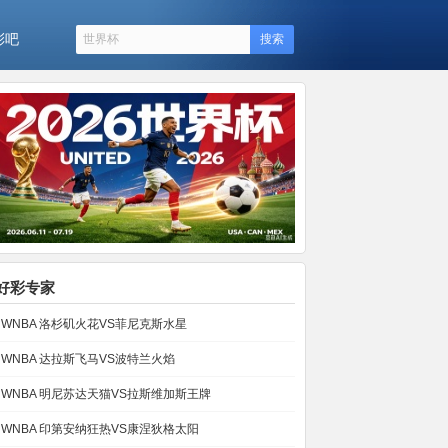
彩吧
搜索
好彩专家
WNBA 洛杉矶火花VS菲尼克斯水星
WNBA 达拉斯飞马VS波特兰火焰
WNBA 明尼苏达天猫VS拉斯维加斯王牌
WNBA 印第安纳狂热VS康涅狄格太阳