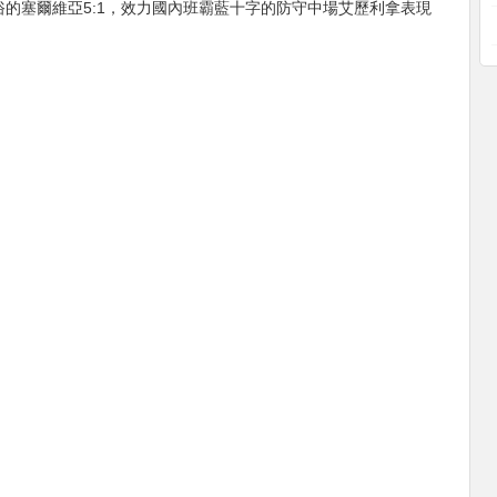
俗的塞爾維亞5:1，效力國內班霸藍十字的防守中場艾歷利拿表現