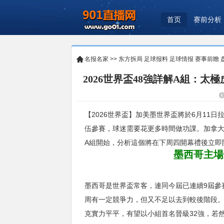
首页
赛前分析
名报名家
>>
东方拆局
足球报料
足球情报
赛事前瞻
2026世界盃48強詳解A組：太
【2026世界盃】加美墨世界盃將於6月11
伍參賽，球迷需要花更多時間做功課。加拿
A組開始，分析這個將在下周四開幕禮後立即
墨西哥主場
墨西哥是世界盃常客，連同今屆已連續9屆參
周有一定競爭力，但又不足以去到較後階段。
克實力平平，有望以小組首名晉級32強，若