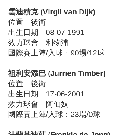
雲迪積克 (Virgil van Dijk)
位置：後衛
出生日期：08-07-1991
效力球會：利物浦
國際賽上陣/入球：90場/12球
祖利安添巴 (Jurriën Timber)
位置：後衛
出生日期：17-06-2001
效力球會：阿仙奴
國際賽上陣/入球：23場/0球
法蘭基迪莊 (Frenkie de Jong)