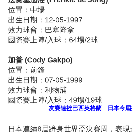
位置：中場
出生日期：12-05-1997
效力球會：巴塞隆拿
國際賽上陣/入球：64場/2球
加普 (Cody Gakpo)
位置：前鋒
出生日期：07-05-1999
效力球會：利物浦
國際賽上陣/入球：49場/19球
友賽連挫巴西英格蘭 日本今屆
日本連續8屆躋身世界盃決賽周，表現