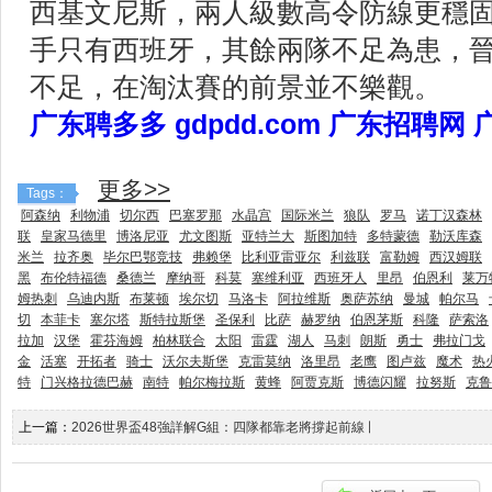
西基文尼斯，兩人級數高令防線更穩固
手只有西班牙，其餘兩隊不足為患，
不足，在淘汰賽的前景並不樂觀。
广东聘多多 gdpdd.com 广东招聘网
更多>>
Tags：
阿森纳
利物浦
切尔西
巴塞罗那
水晶宫
国际米兰
狼队
罗马
诺丁汉森林
联
皇家马德里
博洛尼亚
尤文图斯
亚特兰大
斯图加特
多特蒙德
勒沃库森
米兰
拉齐奥
毕尔巴鄂竞技
弗赖堡
比利亚雷亚尔
利兹联
富勒姆
西汉姆联
黑
布伦特福德
桑德兰
摩纳哥
科莫
塞维利亚
西班牙人
里昂
伯恩利
莱万
姆热刺
乌迪内斯
布莱顿
埃尔切
马洛卡
阿拉维斯
奥萨苏纳
曼城
帕尔马
切
本菲卡
塞尔塔
斯特拉斯堡
圣保利
比萨
赫罗纳
伯恩茅斯
科隆
萨索洛
拉加
汉堡
霍芬海姆
柏林联合
太阳
雷霆
湖人
马刺
朗斯
勇士
弗拉门戈
金
活塞
开拓者
骑士
沃尔夫斯堡
克雷莫纳
洛里昂
老鹰
图卢兹
魔术
热
特
门兴格拉德巴赫
南特
帕尔梅拉斯
黄蜂
阿贾克斯
博德闪耀
拉努斯
克鲁
上一篇：
2026世界盃48強詳解G組：四隊都靠老將撐起前線 比利時黃金一代攞尾