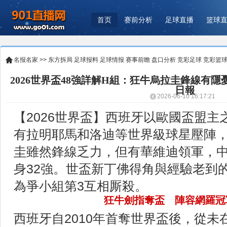
首页
赛前分析
足球直播
篮球
名报名家
>>
东方拆局
足球报料
足球情报
赛事前瞻
盘口分析
竞彩足球
竞彩篮
2026世界盃48強詳解H組：狂牛烏拉圭鋒線有隱
日報
2026-06-10 16:17:21
【2026世界盃】西班牙以歐國盃盟
有拉明耶馬和洛迪等世界級球星壓陣
圭雖然鋒線乏力，但有華維迪領軍，
身32強。世盃新丁佛得角與經驗老到
為爭小組第3互相厮殺。
狂牛劍指奪盃 陣容網羅冠
西班牙自2010年首奪世界盃後，從未