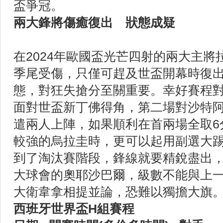
盃爭冠。
兩大鋒將傷癒復出 狀態成疑
在2024年歐國盃光芒四射的兩大主
季尾受傷，只僅可趕及世盃開幕時復
態，對狂失搶分至關重要。幸好賽程
面對世盃新丁佛得角，第二場對沙特
遣兩人上陣，如果順利在首兩場全取6
較強的烏拉圭時，更可以起用副選大
到了淘汰賽階段，鋒線就要精銳盡出
大球會的奧耶沙巴爾，級數不能與上
大衛韋拿相提並論，恐難以獨擔大旗
西班牙世界盃H組賽程