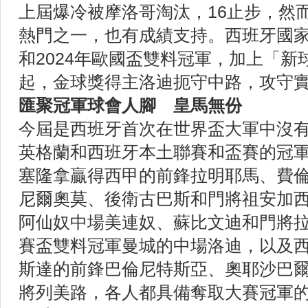
上屆爆冷被摩洛哥淘汰，16止步，然
熱門之一，也有成績支持。西班牙國家
和2024年歐國盃雙料冠軍，加上「
起，金球獎得主洛迪扼守中路，攻守
匯聚冠軍球會人腳 皇馬無份
今屆是西班牙首次在世界盃大軍中沒
英格蘭和西班牙本土聯賽和盃賽的冠
塞隆拿贏得西甲的前鋒拉明耶馬、費
尼爾奧莫、後衛古巴斯和門將祖安加
阿仙奴中場美連奴、蘇比文迪和門將
賽盃雙料冠軍曼城的中場洛迪，以及
斯達的前鋒巴倫尼特斯亞、奧耶沙巴
將列美路，各人都具備奪取大賽冠軍