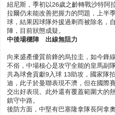
紐尼斯，季初以26歲之齡轉戰沙特阿
拉爾仍未能改善把握力的問題，上半季
球，結果因球隊外援過剩而被除名，自
陣，目前狀態成疑。
中後場穩陣 出線無阻力
向來盛產優質前鋒的烏拉圭，如今鋒
不俗，中場核心是攻守全能的皇馬副
共為球會貢獻9入球 13助攻，國家隊
迪，此子於曼聯表現不濟，但在國際
交出好表現。此外還有覆蓋範圍大的
鎮守中路。
後防方面，中堅有巴塞隆拿隊長阿拿