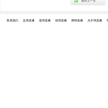
返回上一页
联系我们
|
足球直播
|
篮球直播
|
排球直播
|
网球直播
|
兵乒球直播
|