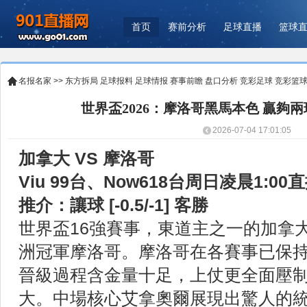
首页
赛前分析
足球直播
篮球
名报名家
>>
东方拆局
足球报料
足球情报
赛事前瞻
盘口分析
竞彩足球
竞彩篮
世界盃2026：摩洛哥黑馬本色 贏夠
2026-07-04 17:01:05
加拿大 VS 摩洛哥
Viu 99台、Now618台周日凌晨1:00
推介：讓球 [-0.5/-1] 客勝
世界盃16強賽事，東道主之一的加拿
洲冠軍摩洛哥。摩洛哥在各賽事已保持
晉級過程含金量十足，上仗更全面壓
大。中場核心艾拿奧爾展現出驚人的