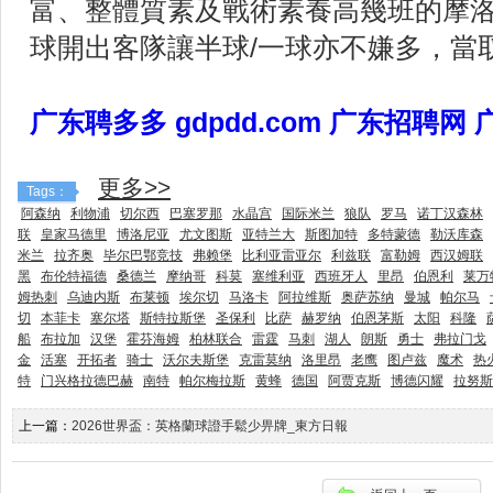
富、整體質素及戰術素養高幾班的摩
球開出客隊讓半球/一球亦不嫌多，當
广东聘多多 gdpdd.com 广东招聘网
更多>>
Tags：
阿森纳
利物浦
切尔西
巴塞罗那
水晶宫
国际米兰
狼队
罗马
诺丁汉森林
联
皇家马德里
博洛尼亚
尤文图斯
亚特兰大
斯图加特
多特蒙德
勒沃库森
米兰
拉齐奥
毕尔巴鄂竞技
弗赖堡
比利亚雷亚尔
利兹联
富勒姆
西汉姆联
黑
布伦特福德
桑德兰
摩纳哥
科莫
塞维利亚
西班牙人
里昂
伯恩利
莱万
姆热刺
乌迪内斯
布莱顿
埃尔切
马洛卡
阿拉维斯
奥萨苏纳
曼城
帕尔马
切
本菲卡
塞尔塔
斯特拉斯堡
圣保利
比萨
赫罗纳
伯恩茅斯
太阳
科隆
船
布拉加
汉堡
霍芬海姆
柏林联合
雷霆
马刺
湖人
朗斯
勇士
弗拉门戈
金
活塞
开拓者
骑士
沃尔夫斯堡
克雷莫纳
洛里昂
老鹰
图卢兹
魔术
热
特
门兴格拉德巴赫
南特
帕尔梅拉斯
黄蜂
德国
阿贾克斯
博德闪耀
拉努斯
上一篇：
2026世界盃：英格蘭球證手鬆少畀牌_東方日報