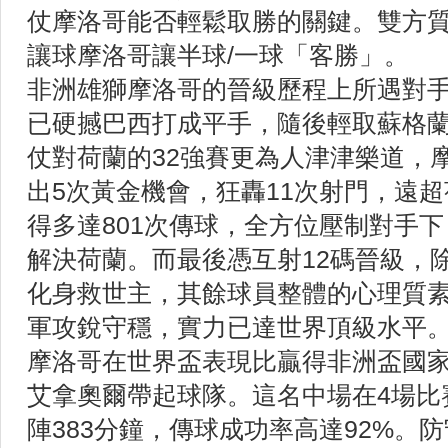
仗摩洛哥能否輕鬆取勝的關鍵。雙方
讓球摩洛哥讓半球/一球「客勝」。
非洲雄獅摩洛哥的晉級歷程上所遇對
已硬撼巴西打成平手，隨後輕取蘇格
仗對荷蘭的32強賽更為人津津樂道，摩
出5次黃金機會，狂轟11次射門，遠
得多達801次傳球，全方位壓制對手
解決荷蘭。而最後憑互射12碼晉級，
化身救世主，其餘球員整體的心理質
軍攻銳守穩，實力已達世界頂級水平
摩洛哥在世界盃表現比贏得非洲盃國
艾拿奧爾帶起球隊。這名中場在4場比
陣383分鐘，傳球成功率高達92%。