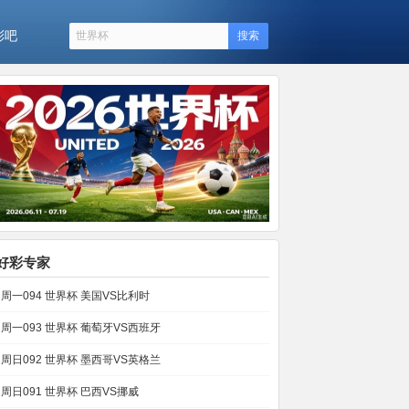
彩吧
搜索
好彩专家
周一094 世界杯 美国VS比利时
周一093 世界杯 葡萄牙VS西班牙
周日092 世界杯 墨西哥VS英格兰
周日091 世界杯 巴西VS挪威