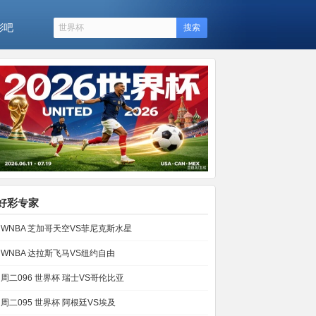
彩吧
搜索
好彩专家
WNBA 芝加哥天空VS菲尼克斯水星
WNBA 达拉斯飞马VS纽约自由
周二096 世界杯 瑞士VS哥伦比亚
周二095 世界杯 阿根廷VS埃及