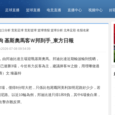
足球直播
篮球直播
电竞直播
直播中心
视频中心
好
盘口分析
竞彩足球
竞彩篮球
篮球情报
篮球分析
北单足彩
名报名家
狗 基斯奧馬客Ｗ邦到手_東方日報
2026-07-08 09:54:09
，由邦迪比達主場迎戰基斯奧馬。邦迪比達近期輸波輸到慌晒，
已連勝3場，今仗有力反客為主，建議捧客Ｗ之餘，用埋嚟做過
賽）文:臻贏特
12場，僅得8分咁大把，只係比包尾嘅阿美利加明尼路好少少，若
尼路。以近10輪為例，邦迪比達只得1和9負，其中6場食白果，
出擊亦難反彈。