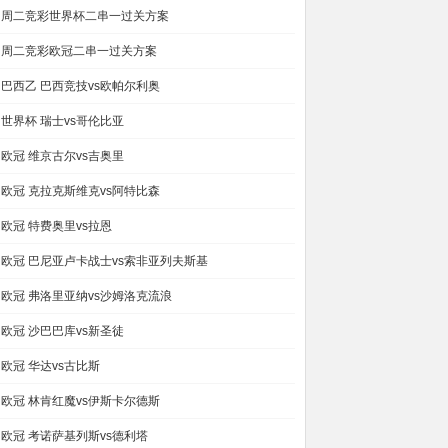
周二竞彩世界杯二串一过关方案
周二竞彩欧冠二串一过关方案
巴西乙 巴西竞技vs欧帕尔利奥
世界杯 瑞士vs哥伦比亚
欧冠 维京古尔vs吉奥里
欧冠 克拉克斯维克vs阿特比森
欧冠 特费奥里vs拉恩
欧冠 巴尼亚卢卡战士vs索非亚列夫斯基
欧冠 弗洛里亚纳vs沙姆洛克流浪
欧冠 沙巴巴库vs新圣徒
欧冠 华达vs古比斯
欧冠 林肯红魔vs伊斯卡尔德斯
欧冠 考诺萨基列斯vs德利塔