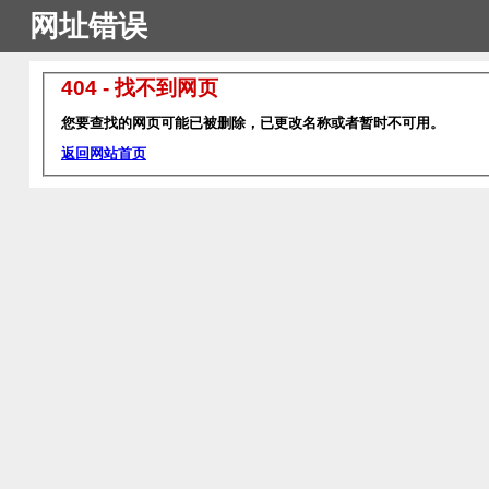
网址错误
404 - 找不到网页
您要查找的网页可能已被删除，已更改名称或者暂时不可用。
返回网站首页