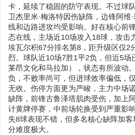
卡，延续了稳固的防守表现。不过球
卫杰里米·梅洛特因伤缺阵，边锋阿维
线和边路进攻均受影响。好在核心前
态在线，主场近10场攻入18球，攻击
埃瓦尔积67分排名第8，距升级区仅2
烈。球队近10场7胜1平2负，但近5
莱昂文化和马拉加），状态有所波动。客
负，不败率尚可，但进球效率偏低，仅
无收。伤停方面更为严峻，主力中场
缺阵，前锋古鲁泽塔肌肉受伤，加上阿
计黄牌停赛，中前场轮换受到严重影响
失8球表现不错，但多名核心缺阵加客
分难度极大。