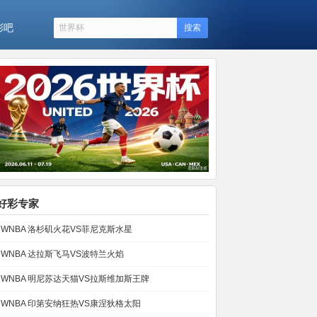
彩吧
搜索
好彩专家
WNBA 洛杉矶火花VS菲尼克斯水星
WNBA 达拉斯飞马VS波特兰火焰
WNBA 明尼苏达天猫VS拉斯维加斯王牌
WNBA 印第安纳狂热VS康涅狄格太阳