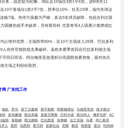
任务，战意较为松懈。球队近10场仅3胜1平6负，进8球失11
10个客场仅1胜2平7负，胜率仅10%，狂丢23球，场均失球达
场已连输7场。伤停方面极为严峻，多达9名球员缺阵，包括吉列尔莫
主力因膝伤或手术缺席，另有斯坦科·尤里奇等4人因累计黄牌或红
占绝对优势，主场胜率80%，近10个主场攻入28球。巴拉多利
9人伤停导致防线支离破碎。虽然本赛季首回合巴拉多利德主场
前不可同日而语。阿尔梅里亚急需积分巩固附加赛资格，面对伤兵
凭借主场之利轻松取胜。
人才网 广东找工作
狼队
罗马
诺丁汉森林
那不勒斯
阿斯顿维拉
马德里竞技
纽卡斯尔
加特
多特蒙德
勒沃库森
皇家贝蒂斯
巴列卡诺
凯尔特人
佛罗伦萨
AC
利兹联
富勒姆
西汉姆联
巴伦西亚
埃弗顿
法兰克福
马赛
拜仁慕尼
班牙人
里昂
伯恩利
莱万特
皇家社会
尼斯
都灵
热那亚
里尔
托特纳