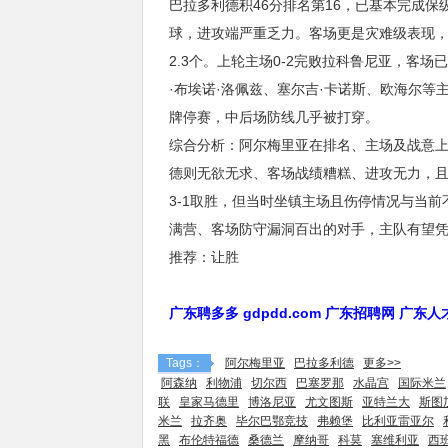
巴拉多利德积46分排名第16，已基本完成保级
球，进攻端严重乏力。客场更是灾难级表现，近
2.3个。上轮主场0-2完败拉科鲁尼亚，客
·布埃诺·洛佩兹、塞尔吉·卡诺斯、欧海尔等
牌停赛，中后场防线几乎被打穿。
综合分析：阿尔梅里亚在排名、主场及战意上均
德则无欲无求、客场战绩糟糕、进攻无力，且
3-1取胜，但当时坐镇主场且伤停情况与当
满营、客场防守漏洞百出的对手，主队有望
推荐：让胜
广东聘多多 gdpdd.com 广东招聘网 广东
Tags：
阿尔梅里亚
巴拉多利德
更多>>
阿森纳
利物浦
切尔西
巴塞罗那
水晶宫
国际米兰
联
皇家马德里
博洛尼亚
尤文图斯
亚特兰大
斯图
米兰
拉齐奥
毕尔巴鄂竞技
弗赖堡
比利亚雷亚尔
黑
布伦特福德
桑德兰
摩纳哥
科莫
塞维利亚
西