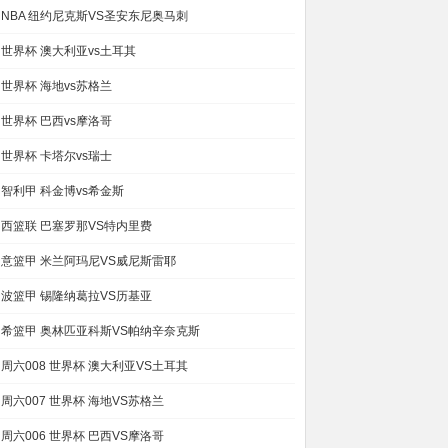
NBA 纽约尼克斯VS圣安东尼奥马刺
世界杯 澳大利亚vs土耳其
世界杯 海地vs苏格兰
世界杯 巴西vs摩洛哥
世界杯 卡塔尔vs瑞士
智利甲 科金博vs希金斯
西篮联 巴塞罗那VS特内里费
意篮甲 米兰阿玛尼VS威尼斯雷耶
波篮甲 锡隆纳葛拉VS历基亚
希篮甲 奥林匹亚科斯VS帕纳辛奈克斯
周六008 世界杯 澳大利亚VS土耳其
周六007 世界杯 海地VS苏格兰
周六006 世界杯 巴西VS摩洛哥