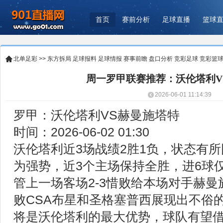
首页
赛前分析
足球直播
篮球
北单足彩
>>
东方拆局
足球报料
足球情报
赛事前瞻
盘口分析
竞彩足球
竞彩篮
周一罗甲联赛推荐：沃伦塔利V
2026-06-01 11:14:39
罗甲：沃伦塔利VS赫曼施塔特
时间：2026-06-02 01:30
沃伦塔利近3场战绩2胜1负，状态有
为强势，近3个主场保持全胜，进6球
管上一场客场2-3惜败给本场对手赫
败CSA布星和圣格塞普西展现出不俗
将是沃伦塔利的最大优势，球队有望