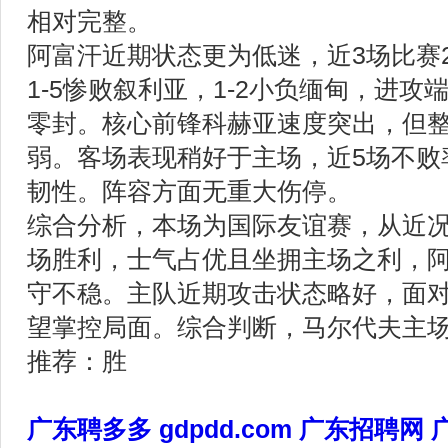
相对完整。
阿富汗近期状态更为低迷，近3场比赛
1-5惨败叙利亚，1-2小负缅甸，进攻
零封。核心前锋科赫亚速度突出，但
弱。客场表现稍好于主场，近5场不败
韧性。阵容方面无重大伤停。
综合分析，本场为国际友谊赛，从近
场胜利，士气占优且坐拥主场之利，
守不稳。主队近期攻击状态略好，面
望掌控局面。综合判断，马尔代夫主
推荐：胜
广东聘多多 gdpdd.com 广东招聘网