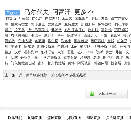
马尔代夫
阿富汗
更多>>
Tags：
阿森纳
利物浦
切尔西
巴塞罗那
水晶宫
国际米兰
狼队
罗马
诺丁汉森林
联
皇家马德里
博洛尼亚
尤文图斯
亚特兰大
斯图加特
多特蒙德
勒沃库森
米兰
拉齐奥
毕尔巴鄂竞技
弗赖堡
比利亚雷亚尔
利兹联
富勒姆
西汉姆联
黑
布伦特福德
桑德兰
摩纳哥
科莫
塞维利亚
西班牙人
里昂
伯恩利
莱万
姆热刺
乌迪内斯
布莱顿
埃尔切
马洛卡
阿拉维斯
奥萨苏纳
曼城
帕尔马
切
本菲卡
塞尔塔
斯特拉斯堡
圣保利
比萨
赫罗纳
伯恩茅斯
科隆
萨索洛
拉加
汉堡
霍芬海姆
柏林联合
太阳
雷霆
湖人
马刺
朗斯
勇士
弗拉门戈
金
活塞
开拓者
骑士
沃尔夫斯堡
克雷莫纳
洛里昂
老鹰
图卢兹
魔术
热
特
门兴格拉德巴赫
南特
帕尔梅拉斯
黄蜂
阿贾克斯
博德闪耀
拉努斯
克鲁
上一篇：
周一罗甲联赛推荐：沃伦塔利VS赫曼施塔特
返回上一页
联系我们
|
足球直播
|
篮球直播
|
排球直播
|
网球直播
|
兵乒球直播
|