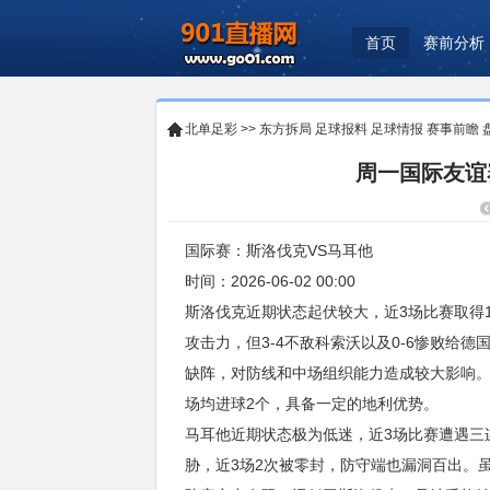
首页
赛前分析
北单足彩
>>
东方拆局
足球报料
足球情报
赛事前瞻
周一国际友谊
国际赛：斯洛伐克VS马耳他
时间：2026-06-02 00:00
斯洛伐克近期状态起伏较大，近3场比赛取得1
攻击力，但3-4不敌科索沃以及0-6惨败给
缺阵，对防线和中场组织能力造成较大影响。
场均进球2个，具备一定的地利优势。
马耳他近期状态极为低迷，近3场比赛遭遇三
胁，近3场2次被零封，防守端也漏洞百出。