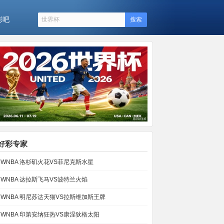
彩吧
搜索
好彩专家
WNBA 洛杉矶火花VS菲尼克斯水星
WNBA 达拉斯飞马VS波特兰火焰
WNBA 明尼苏达天猫VS拉斯维加斯王牌
WNBA 印第安纳狂热VS康涅狄格太阳