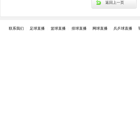
返回上一页
联系我们
|
足球直播
|
篮球直播
|
排球直播
|
网球直播
|
兵乒球直播
|