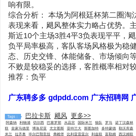
响有限。
综合分析： 本场为阿根廷杯第二圈淘
表现来看，飓风整体实力略占优势。
斯近10个主场3胜4平3负表现平平，飓
负平局率极高，客队客场风格极为稳
态、历史交锋、体能储备、市场倾向
不败是较稳妥的选择，客胜概率相对
推荐：负平
广东聘多多 gdpdd.com 广东招聘网
巴拉卡斯
飓风
更多>>
Tags：
阿森纳
利物浦
切尔西
巴塞罗那
水晶宫
国际米兰
狼队
罗马
诺丁汉森林
联
皇家马德里
博洛尼亚
尤文图斯
亚特兰大
斯图加特
多特蒙德
勒沃库森
米兰
拉齐奥
毕尔巴鄂竞技
弗赖堡
比利亚雷亚尔
利兹联
富勒姆
西汉姆联