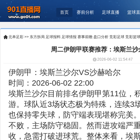
首页
赛前分析
足球直播
篮球
北单足彩
>>
东方拆局
足球报料
足球情报
赛事前瞻
盘口分析
竞彩足球
竞彩篮
周二伊朗甲联赛推荐：埃斯兰沙
2026-06-02 11:54:47
伊朗甲：埃斯兰沙尔VS沙赫哈尔
时间：2026-06-02 22:00
埃斯兰沙尔目前排名伊朗甲第11位，积
游。球队近3场状态极为特殊，连续3场
也保持零失球，防守端表现堪称完美。
不败，主场防守稳固。然而进攻端严重
收，急需打破进球荒。整体来看，埃