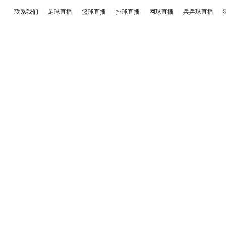
联系我们
|
足球直播
|
篮球直播
|
排球直播
|
网球直播
|
兵乒球直播
|