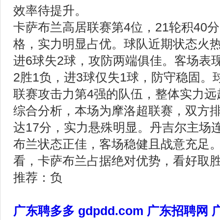
效率待提升。
卡萨布兰高居联赛第4位，21轮积40
格，实力明显占优。球队近期状态火热
进6球失2球，攻防两端俱佳。客场表
2胜1负，进3球仅失1球，防守稳固。球
联赛攻击力第4强的队伍，整体实力远
综合分析，本场为摩洛超联赛，双方排
达17分，实力悬殊明显。丹吉尔主场
布兰状态正佳，客场稳健且战意充足
看，卡萨布兰占据绝对优势，看好取
推荐：负
广东聘多多 gdpdd.com 广东招聘网