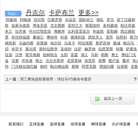
丹吉尔
卡萨布兰
更多>>
Tags：
阿森纳
利物浦
切尔西
巴塞罗那
水晶宫
国际米兰
狼队
罗马
诺丁汉森林
联
皇家马德里
博洛尼亚
尤文图斯
亚特兰大
斯图加特
多特蒙德
勒沃库森
米兰
拉齐奥
毕尔巴鄂竞技
弗赖堡
比利亚雷亚尔
利兹联
富勒姆
西汉姆联
黑
布伦特福德
桑德兰
摩纳哥
科莫
塞维利亚
西班牙人
里昂
伯恩利
莱万
姆热刺
乌迪内斯
布莱顿
埃尔切
马洛卡
阿拉维斯
奥萨苏纳
曼城
帕尔马
切
本菲卡
塞尔塔
斯特拉斯堡
圣保利
比萨
赫罗纳
伯恩茅斯
科隆
萨索洛
拉加
汉堡
霍芬海姆
柏林联合
太阳
雷霆
湖人
马刺
朗斯
勇士
弗拉门戈
金
活塞
开拓者
骑士
沃尔夫斯堡
克雷莫纳
洛里昂
老鹰
图卢兹
魔术
热
特
门兴格拉德巴赫
南特
帕尔梅拉斯
黄蜂
阿贾克斯
博德闪耀
拉努斯
克鲁
上一篇：
周三摩洛超联赛推荐：泽拉马VS雅各布曼苏
下
返回上一页
联系我们
|
足球直播
|
篮球直播
|
排球直播
|
网球直播
|
兵乒球直播
|