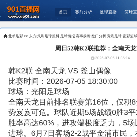
首页
赛前分析
足球直播
篮球
北单足彩
>>
东方拆局
足球报料
足球情报
赛事前瞻
盘口分析
竞彩足球
竞彩篮
周日52韩K2联推荐：全南天龙
2026-07-05 11:36:14
韩K2联 全南天龙 VS 釜山偶像
比赛时间：2026-07-05 18:30:00
球场：光阳足球场
全南天龙目前排名联赛第16位，仅积
势岌岌可危。球队近期5场战绩0胜3平
胜率高达60%，进攻端极度乏力，5场
进球。6月7日客场2-2战平金浦市民