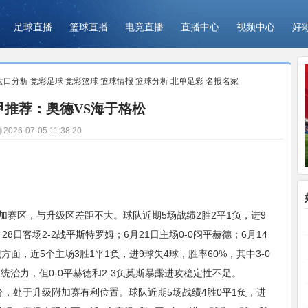
足球直播
篮球直播
电竞直播
直播中心
视频中心
好
盘口分析
竞彩足球
竞彩篮球
篮球情报
篮球分析
北单足彩
名报名家
甲推荐：奥德VS海于格松
2026-07-05 11:38:20
加赛区，与升级区差距不大。球队近期5场战绩2胜2平1负，进9
8日客场2-2战平斯特罗姆；6月21日主场0-0闷平赫德；6月14
方面，近5个主场3胜1平1负，进9球失4球，胜率60%，其中3-0
场统治力，但0-0平赫德和2-3负莫斯暴露进攻稳定性不足。
分，处于升级附加赛有利位置。球队近期5场战绩4胜0平1负，进