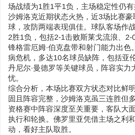
场战绩为1胜1平1负，主场稳定性仍
沙姆洛克近期状态火热，近3场比赛豪
球，攻防两端表现俱佳。球队客场作战
2胜1负，包括2-1击败斯莱戈流浪、2
锋格雷厄姆·伯克盘带和射门能力出色
病危机，多达10名球员缺阵，包括亚伦
丹尼尔·曼德罗等关键球员，阵容实力
忧。
综合分析，本场比赛双方状态对比鲜
固且阵容完整，沙姆洛克虽三连胜但
资格赛中阵容深度至关重要，客队大
执行和轮换。佛罗里亚凭借主场之利
动，看好主队取胜。