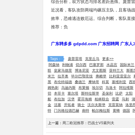
综合分析，双方状态与排名差距悬殊。庞普
近况看，客队攻防两端均碾压主队，且客场
效率，恐难逃连败厄运。综合判断，客队直
推荐：负
广东聘多多 gdpdd.com 广东招聘网 广东
Tags：
庞普雷塔
克里丘马
更多>>
阿森纳
利物浦
切尔西
巴塞罗那
水晶宫
国际米兰
联
皇家马德里
博洛尼亚
尤文图斯
亚特兰大
斯图
米兰
拉齐奥
毕尔巴鄂竞技
弗赖堡
比利亚雷亚尔
黑
布伦特福德
桑德兰
摩纳哥
科莫
塞维利亚
西
姆热刺
乌迪内斯
布莱顿
埃尔切
马洛卡
阿拉维斯
切
本菲卡
塞尔塔
斯特拉斯堡
圣保利
比萨
太阳
船
布拉加
汉堡
霍芬海姆
柏林联合
雷霆
马刺
金
活塞
开拓者
骑士
沃尔夫斯堡
克雷莫纳
洛里
特
门兴格拉德巴赫
南特
帕尔梅拉斯
黄蜂
德国
上一篇：
周二欧冠推荐：巴战士VS索列夫