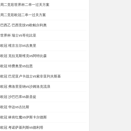
周二竞彩世界杯二串一过关方案
周二竞彩欧冠二串一过关方案
巴西乙 巴西竞技vs欧帕尔利奥
世界杯 瑞士vs哥伦比亚
欧冠 维京古尔vs吉奥里
欧冠 克拉克斯维克vs阿特比森
欧冠 特费奥里vs拉恩
欧冠 巴尼亚卢卡战士vs索非亚列夫斯基
欧冠 弗洛里亚纳vs沙姆洛克流浪
欧冠 沙巴巴库vs新圣徒
欧冠 华达vs古比斯
欧冠 林肯红魔vs伊斯卡尔德斯
欧冠 考诺萨基列斯vs德利塔