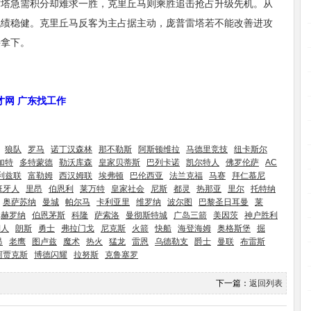
雷塔急需积分却难求一胜，克里丘马则乘胜追击抢占升级先机。从
战绩稳健。克里丘马反客为主占据主动，庞普雷塔若不能改善进攻
接拿下。
人才网 广东找工作
狼队
罗马
诺丁汉森林
那不勒斯
阿斯顿维拉
马德里竞技
纽卡斯尔
加特
多特蒙德
勒沃库森
皇家贝蒂斯
巴列卡诺
凯尔特人
佛罗伦萨
AC
利兹联
富勒姆
西汉姆联
埃弗顿
巴伦西亚
法兰克福
马赛
拜仁慕尼
班牙人
里昂
伯恩利
莱万特
皇家社会
尼斯
都灵
热那亚
里尔
托特纳
奥萨苏纳
曼城
帕尔马
卡利亚里
维罗纳
波尔图
巴黎圣日耳曼
莱
赫罗纳
伯恩茅斯
科隆
萨索洛
曼彻斯特城
广岛三箭
美因茨
神户胜利
湖人
朗斯
勇士
弗拉门戈
尼克斯
火箭
快船
海登海姆
奥格斯堡
掘
昂
老鹰
图卢兹
魔术
热火
猛龙
雷恩
乌德勒支
爵士
曼联
布雷斯
阿贾克斯
博德闪耀
拉努斯
克鲁塞罗
下一篇：
返回列表