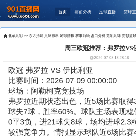
首页
赛前分析
足球直播
篮球
北单足彩
>>
东方拆局
足球报料
足球情报
赛事前瞻
盘口分析
竞彩足球
竞彩篮
周三欧冠推荐：弗罗拉VS
2026-07-08 13:28:18
欧冠 弗罗拉 VS 伊比利亚
比赛时间：2026-07-09 00:00:00
球场：阿勒柯克竞技场
弗罗拉近期状态出色，近5场比赛取得3
球失7球，胜率60%。球队主场表现稳
0平3负，进21球失8球，场均进球2.
较强竞争力。情报显示球队近6场比赛