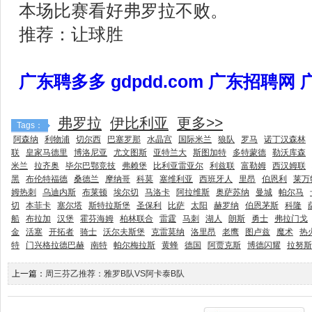
本场比赛看好弗罗拉不败。
推荐：让球胜
广东聘多多 gdpdd.com 广东招聘网
弗罗拉
伊比利亚
更多>>
Tags：
阿森纳
利物浦
切尔西
巴塞罗那
水晶宫
国际米兰
狼队
罗马
诺丁汉森林
联
皇家马德里
博洛尼亚
尤文图斯
亚特兰大
斯图加特
多特蒙德
勒沃库森
米兰
拉齐奥
毕尔巴鄂竞技
弗赖堡
比利亚雷亚尔
利兹联
富勒姆
西汉姆联
黑
布伦特福德
桑德兰
摩纳哥
科莫
塞维利亚
西班牙人
里昂
伯恩利
莱万
姆热刺
乌迪内斯
布莱顿
埃尔切
马洛卡
阿拉维斯
奥萨苏纳
曼城
帕尔马
切
本菲卡
塞尔塔
斯特拉斯堡
圣保利
比萨
太阳
赫罗纳
伯恩茅斯
科隆
船
布拉加
汉堡
霍芬海姆
柏林联合
雷霆
马刺
湖人
朗斯
勇士
弗拉门戈
金
活塞
开拓者
骑士
沃尔夫斯堡
克雷莫纳
洛里昂
老鹰
图卢兹
魔术
热
特
门兴格拉德巴赫
南特
帕尔梅拉斯
黄蜂
德国
阿贾克斯
博德闪耀
拉努斯
上一篇：
周三芬乙推荐：雅罗B队VS阿卡泰B队