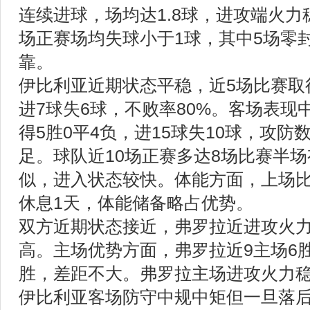
连续进球，场均达1.8球，进攻端火力
场正赛场均失球小于1球，其中5场零
靠。
伊比利亚近期状态平稳，近5场比赛取
进7球失6球，不败率80%。客场表现
得5胜0平4负，进15球失10球，攻
足。球队近10场正赛多达8场比赛半
似，进入状态较快。体能方面，上场比
休息1天，体能储备略占优势。
双方近期状态接近，弗罗拉近进攻火
高。主场优势方面，弗罗拉近9主场6胜
胜，差距不大。弗罗拉主场进攻火力
伊比利亚客场防守中规中矩但一旦落