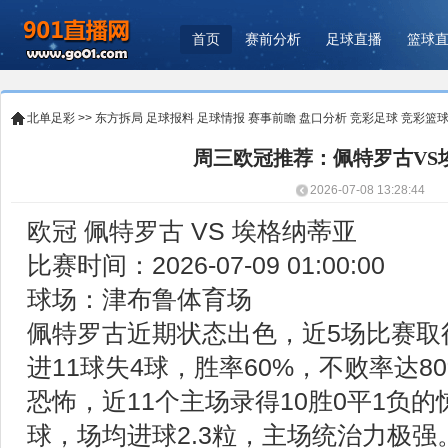
首页
赛前分析
足球直播
篮球
北单足彩
>>
东方拆局
足球报料
足球情报
赛事前瞻
盘口分析
竞彩足球
竞彩篮
周三欧冠推荐：佩特罗古VS
2026-07-08 13:28:44
欧冠 佩特罗古 VS 埃格纳蒂亚
比赛时间：2026-07-09 01:00:00
球场：津布鲁体育场
佩特罗古近期状态出色，近5场比赛取
进11球失4球，胜率60%，不败率达
恐怖，近11个主场录得10胜0平1负的
球，场均进球2.3粒，主场统治力极强