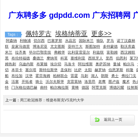
广东聘多多 gdpdd.com 广东招聘网
佩特罗古
埃格纳蒂亚
更多>>
Tags：
阿森纳
利物浦
切尔西
巴塞罗那
水晶宫
国际米兰
狼队
罗马
诺丁汉森林
联
皇家马德里
博洛尼亚
尤文图斯
亚特兰大
斯图加特
多特蒙德
勒沃库森
米兰
拉齐奥
毕尔巴鄂竞技
弗赖堡
比利亚雷亚尔
利兹联
富勒姆
西汉姆联
黑
布伦特福德
桑德兰
摩纳哥
科莫
塞维利亚
西班牙人
里昂
伯恩利
莱万
姆热刺
乌迪内斯
布莱顿
埃尔切
马洛卡
阿拉维斯
奥萨苏纳
曼城
帕尔马
切
本菲卡
塞尔塔
斯特拉斯堡
圣保利
比萨
太阳
赫罗纳
伯恩茅斯
科隆
船
布拉加
汉堡
霍芬海姆
柏林联合
雷霆
马刺
湖人
朗斯
勇士
弗拉门戈
金
活塞
开拓者
骑士
沃尔夫斯堡
克雷莫纳
洛里昂
老鹰
图卢兹
魔术
热
特
门兴格拉德巴赫
南特
帕尔梅拉斯
黄蜂
德国
阿贾克斯
博德闪耀
拉努斯
上一篇：
周三欧冠推荐：维捷布斯克VS克约大学
返回上一页