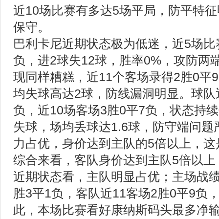
近10场比赛有多达5场平局，防平特
保守。
巴利卡尼近期状态极为低迷，近5场比赛
负，进2球失12球，胜率0%，攻防两
现同样糟糕，近11个客场录得2胜0平9
均失球高达2球，防线漏洞明显。球队近
负，近10场客场3胜0平7负，状态持
失球，场均丢球达1.6球，防守端问
力占优，身价达到主队的5倍以上，这
综合来看，客队身价达到主队5倍以上
近期状态看，主队明显占优；主场战绩
胜3平1负，客队近11客场2胜0平9
此，本场比赛看好康纳斯码头最多净输