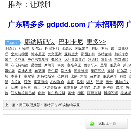
推荐：让球胜
广东聘多多 gdpdd.com 广东招聘网
康纳斯码头
巴利卡尼
更多>>
Tags：
阿森纳
利物浦
切尔西
巴塞罗那
水晶宫
国际米兰
狼队
罗马
诺丁汉森林
联
皇家马德里
博洛尼亚
尤文图斯
亚特兰大
斯图加特
多特蒙德
勒沃库森
米兰
拉齐奥
毕尔巴鄂竞技
弗赖堡
比利亚雷亚尔
利兹联
富勒姆
西汉姆联
黑
布伦特福德
桑德兰
摩纳哥
科莫
塞维利亚
西班牙人
里昂
伯恩利
莱万
姆热刺
乌迪内斯
布莱顿
埃尔切
马洛卡
阿拉维斯
奥萨苏纳
曼城
帕尔马
切
本菲卡
塞尔塔
斯特拉斯堡
圣保利
比萨
太阳
赫罗纳
伯恩茅斯
科隆
船
布拉加
汉堡
霍芬海姆
柏林联合
雷霆
马刺
湖人
朗斯
勇士
弗拉门戈
金
活塞
开拓者
骑士
沃尔夫斯堡
克雷莫纳
洛里昂
老鹰
图卢兹
魔术
热
特
门兴格拉德巴赫
南特
帕尔梅拉斯
黄蜂
德国
阿贾克斯
博德闪耀
拉努斯
上一篇：
周三欧冠推荐：佩特罗古VS埃格纳蒂亚
返回上一页