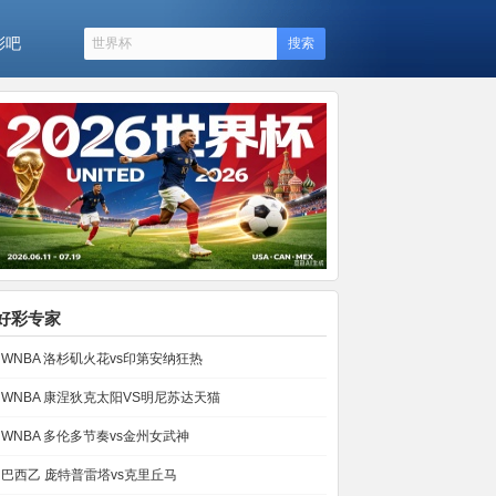
彩吧
搜索
好彩专家
WNBA 洛杉矶火花vs印第安纳狂热
WNBA 康涅狄克太阳VS明尼苏达天猫
WNBA 多伦多节奏vs金州女武神
巴西乙 庞特普雷塔vs克里丘马