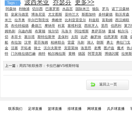
波西米亚
乔瑟芬
更多>>
Tags：
阿森纳
利物浦
切尔西
巴塞罗那
水晶宫
国际米兰
狼队
罗马
诺丁汉森林
联
皇家马德里
博洛尼亚
尤文图斯
亚特兰大
斯图加特
多特蒙德
勒沃库森
米兰
拉齐奥
毕尔巴鄂竞技
弗赖堡
比利亚雷亚尔
利兹联
富勒姆
西汉姆联
黑
布伦特福德
桑德兰
摩纳哥
科莫
塞维利亚
西班牙人
里昂
伯恩利
莱万
姆热刺
乌迪内斯
布莱顿
埃尔切
马洛卡
阿拉维斯
奥萨苏纳
曼城
帕尔马
切
本菲卡
塞尔塔
斯特拉斯堡
圣保利
太阳
比萨
赫罗纳
伯恩茅斯
科隆
船
布拉加
汉堡
霍芬海姆
柏林联合
雷霆
马刺
湖人
朗斯
勇士
弗拉门戈
金
活塞
开拓者
骑士
沃尔夫斯堡
克雷莫纳
洛里昂
老鹰
图卢兹
魔术
热
特
门兴格拉德巴赫
南特
帕尔梅拉斯
黄蜂
德国
阿贾克斯
博德闪耀
拉努斯
上一篇：
周四7欧联推荐：卡拉巴赫VS维斯特瑞
返回上一页
联系我们
|
足球直播
|
篮球直播
|
排球直播
|
网球直播
|
兵乒球直播
|