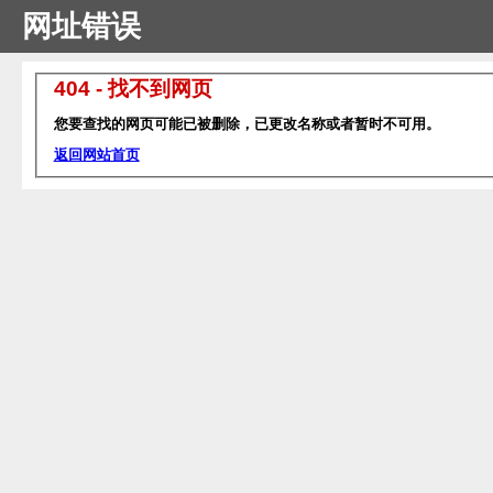
网址错误
404 - 找不到网页
您要查找的网页可能已被删除，已更改名称或者暂时不可用。
返回网站首页