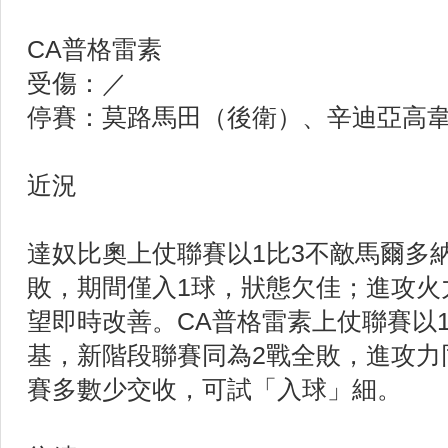
CA普格雷素
受傷：／
停賽：莫路馬田（後衛）、辛迪亞高
近況
達奴比奧上仗聯賽以1比3不敵馬爾多
敗，期間僅入1球，狀態欠佳；進攻火
望即時改善。CA普格雷素上仗聯賽以
基，新階段聯賽同為2戰全敗，進攻力
賽多數少交收，可試「入球」細。