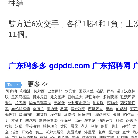
往績
雙方近6次交手，各得1勝4和1負；上
11個。
广东聘多多 gdpdd.com 广东招聘网
更多>>
Tags：
阿森纳
利物浦
切尔西
巴塞罗那
水晶宫
国际米兰
狼队
罗马
诺丁汉森林
联
皇家马德里
博洛尼亚
尤文图斯
亚特兰大
斯图加特
多特蒙德
勒沃库森
米兰
拉齐奥
毕尔巴鄂竞技
弗赖堡
比利亚雷亚尔
利兹联
富勒姆
西汉姆联
黑
布伦特福德
桑德兰
摩纳哥
科莫
塞维利亚
西班牙人
里昂
伯恩利
莱万
姆热刺
乌迪内斯
布莱顿
埃尔切
马洛卡
阿拉维斯
奥萨苏纳
曼城
帕尔马
切
本菲卡
塞尔塔
斯特拉斯堡
圣保利
比萨
赫罗纳
伯恩茅斯
科隆
萨索洛
拉加
汉堡
霍芬海姆
柏林联合
太阳
雷霆
湖人
马刺
朗斯
勇士
弗拉门戈
金
活塞
开拓者
骑士
沃尔夫斯堡
克雷莫纳
洛里昂
老鹰
图卢兹
魔术
热